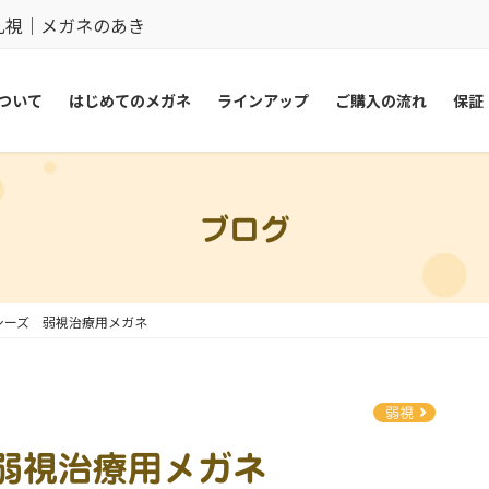
乱視｜メガネのあき
ついて
はじめてのメガネ
ラインアップ
ご購入の流れ
保証
ブログ
シーズ 弱視治療用メガネ
弱視
弱視治療用メガネ