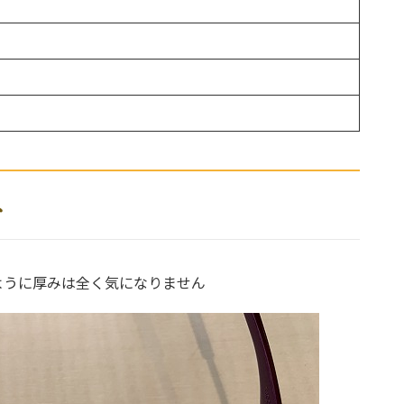
ネ
ように厚みは全く気になりません