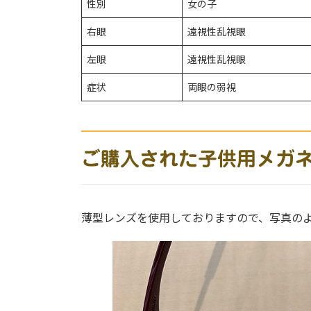
性別
女の子
右眼
遠視性乱視眼
左眼
遠視性乱視眼
症状
両眼の弱視
ご購入された子供用メガ
薄型レンズを使用しておりますので、写真の