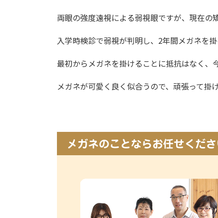
両眼の強度遠視による弱視眼ですが、現在の
入学時検診で弱視が判明し、2年間メガネを
最初からメガネを掛けることに抵抗はなく、
メガネが可愛く良く似合うので、頑張って掛
メガネのことならお任せくださ