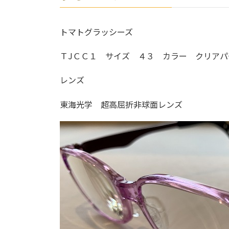
トマトグラッシーズ
ＴJＣＣ１ サイズ ４３ カラー クリアパ
レンズ
東海光学 超高屈折非球面レンズ