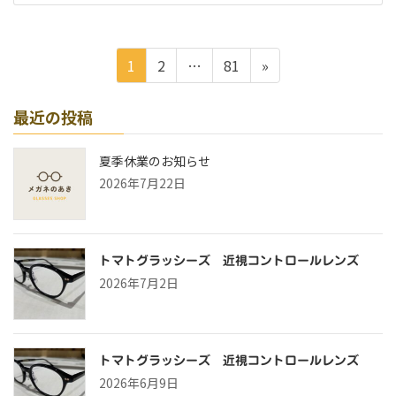
投
ペ
ペ
ペ
1
2
…
81
»
稿
ー
ー
ー
の
ジ
ジ
ジ
最近の投稿
ペ
ー
夏季休業のお知らせ
ジ
2026年7月22日
送
り
トマトグラッシーズ 近視コントロールレンズ
2026年7月2日
トマトグラッシーズ 近視コントロールレンズ
2026年6月9日