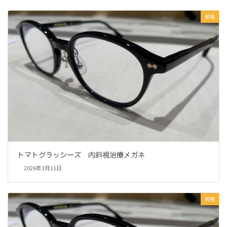
弱視
トマトグラッシーズ 内斜視治療メガネ
2026年3月11日
弱視