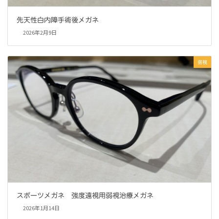
先天性白内障手術後メガネ
2026年2月9日
弱視
スポーツメガネ 強度遠視用弱視治療メガネ
2026年1月14日