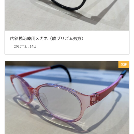
内斜視治療用メガネ（膜プリズム処方）
2026年2月14日
弱視