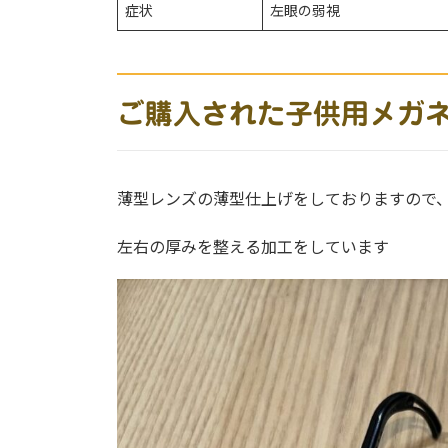
症状
左眼の弱視
ご購入された子供用メガ
薄型レンズの薄型仕上げをしておりますので
左右の厚みを整える加工をしています