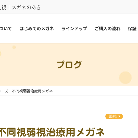
乱視｜メガネのあき
ついて
はじめてのメガネ
ラインアップ
ご購入の流れ
保証
ブログ
シーズ 不同視弱視治療用メガネ
弱視
 不同視弱視治療用メガネ