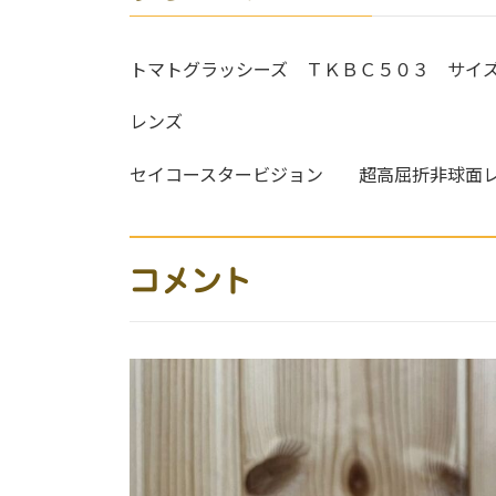
トマトグラッシーズ ＴＫＢＣ５０３ サイ
レンズ
セイコースタービジョン 超高屈折非球面
コメント