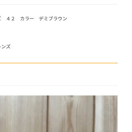
ズ ４２ カラー デミブラウン
レンズ