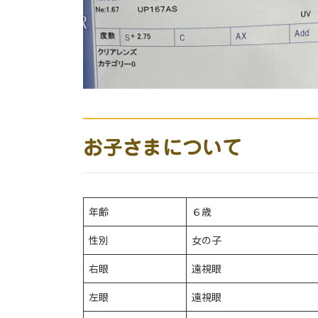
お子さまについて
年齢
６歳
性別
女の子
右眼
遠視眼
左眼
遠視眼