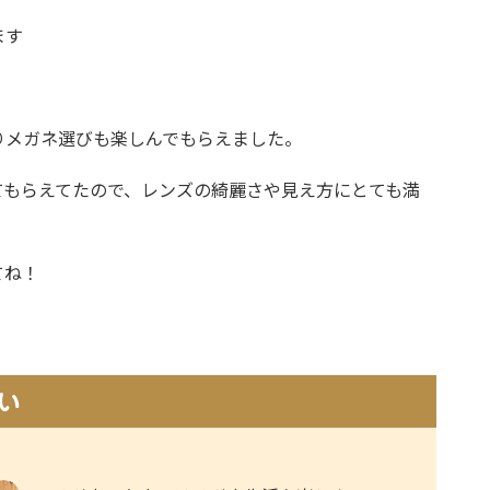
ます
りメガネ選びも楽しんでもらえました。
てもらえてたので、レンズの綺麗さや見え方にとても満
てね！
い