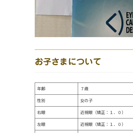
お子さまについて
年齢
７歳
性別
女の子
右眼
近視眼（矯正：１．０）
左眼
近視眼（矯正：１．０）