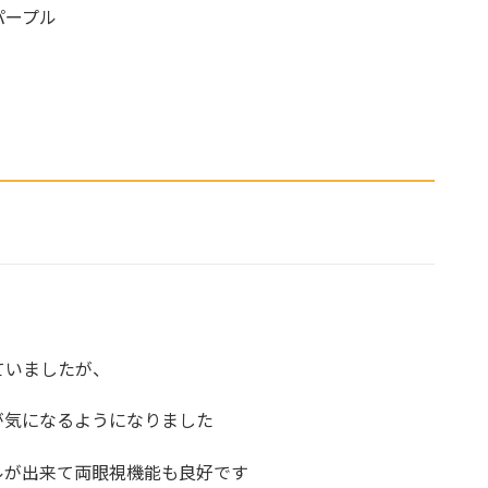
パープル
）
ていましたが、
が気になるようになりました
ルが出来て両眼視機能も良好です