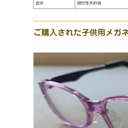
症状
間欠性外斜視
ご購入された子供用メガ