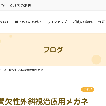
乱視｜メガネのあき
ついて
はじめてのメガネ
ラインアップ
ご購入の流れ
保証
ブログ
シーズ 間欠性外斜視治療用メガネ
弱視
間欠性外斜視治療用メガネ