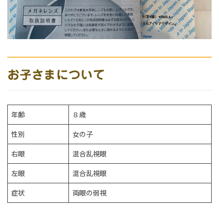
お子さまについて
年齢
８歳
性別
女の子
右眼
混合乱視眼
左眼
混合乱視眼
症状
両眼の弱視