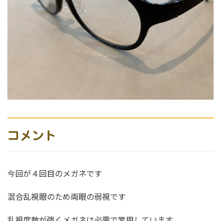
コメント
今回が４回目のメガネです
混合乱視眼のため両眼の弱視です
乱視度数が強くメガネは必需で常用しています