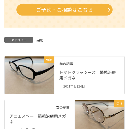
ご予約・ご相談はこちら
カテゴリー
弱視
弱視
前の記事
トマトグラッシーズ 弱視治療
用メガネ
2021年8月24日
弱視
次の記事
アニエスベー 弱視治療用メガ
ネ