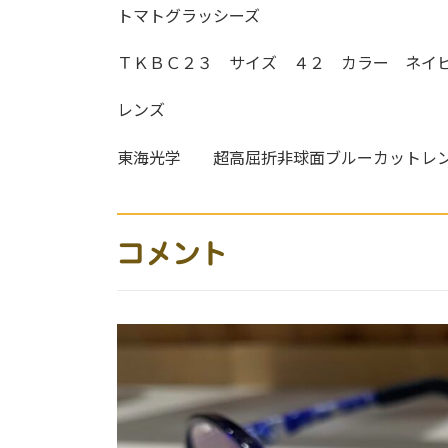
トマトグラッシーズ
ＴＫＢＣ２３ サイズ ４２ カラー ネイ
レンズ
東海光学 超高屈折非球面ブルーカットレ
コメント