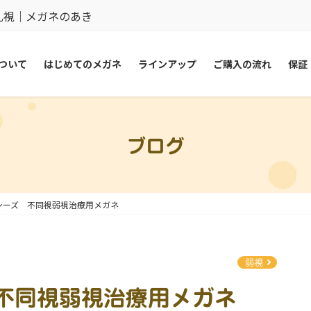
乱視｜メガネのあき
ついて
はじめてのメガネ
ラインアップ
ご購入の流れ
保証
ブログ
シーズ 不同視弱視治療用メガネ
弱視
不同視弱視治療用メガネ