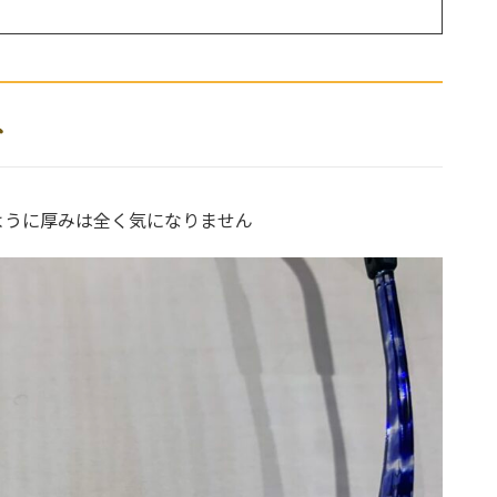
ネ
ように厚みは全く気になりません