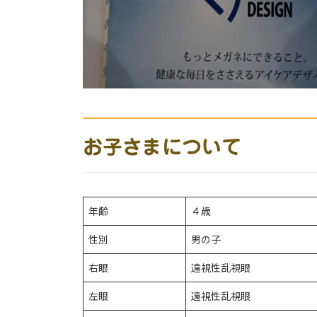
お子さまについて
年齢
４歳
性別
男の子
右眼
遠視性乱視眼
左眼
遠視性乱視眼