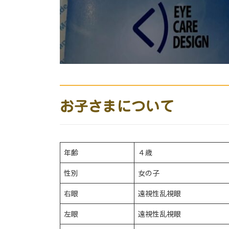
お子さまについて
年齢
４歳
性別
女の子
右眼
遠視性乱視眼
左眼
遠視性乱視眼