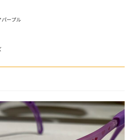
アパープル
ズ