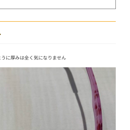
ネ
ように厚みは全く気になりません