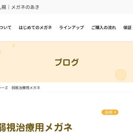
乱視｜メガネのあき
ついて
はじめてのメガネ
ラインアップ
ご購入の流れ
保証
ブログ
シーズ 弱視治療用メガネ
弱視
弱視治療用メガネ