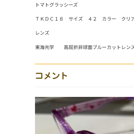
トマトグラッシーズ
ＴＫＤＣ１８ サイズ ４２ カラー クリ
レンズ
東海光学 高屈折非球面ブルーカットレン
コメント