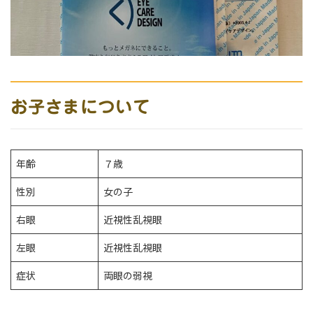
お子さまについて
年齢
７歳
性別
女の子
右眼
近視性乱視眼
左眼
近視性乱視眼
症状
両眼の弱視