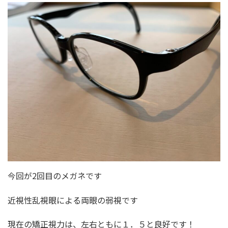
今回が2回目のメガネです
近視性乱視眼による両眼の弱視です
現在の矯正視力は、左右ともに１．５と良好です！