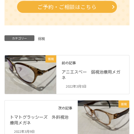
ご予約・ご相談はこちら
カテゴリー
弱視
弱視
前の記事
アニエスベー 弱視治療用メガ
ネ
2022年3月5日
弱視
次の記事
トマトグラッシーズ 外斜視治
療用メガネ
2022年3月9日