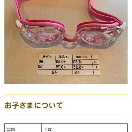
お子さまについて
年齢
４歳