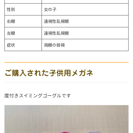
性別
女の子
右眼
遠視性乱視眼
左眼
遠視性乱視眼
症状
両眼の弱視
ご購入された子供用メガネ
度付きスイミングゴーグルです