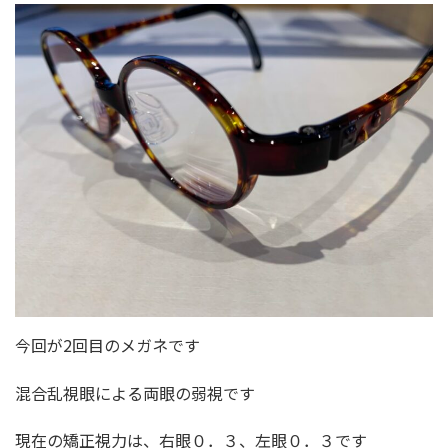
今回が2回目のメガネです
混合乱視眼による両眼の弱視です
現在の矯正視力は、右眼０．３、左眼０．３です