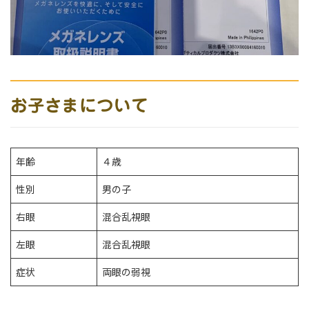
お子さまについて
年齢
４歳
性別
男の子
右眼
混合乱視眼
左眼
混合乱視眼
症状
両眼の弱視