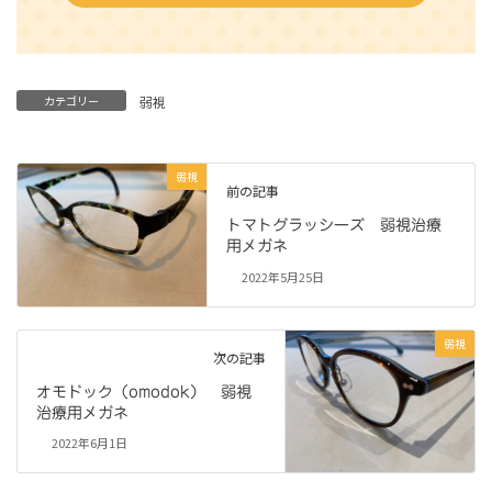
カテゴリー
弱視
弱視
前の記事
トマトグラッシーズ 弱視治療
用メガネ
2022年5月25日
弱視
次の記事
オモドック（omodok） 弱視
治療用メガネ
2022年6月1日