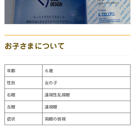
お子さまについて
年齢
６歳
性別
女の子
右眼
遠視性乱視眼
左眼
遠視眼
症状
両眼の弱視