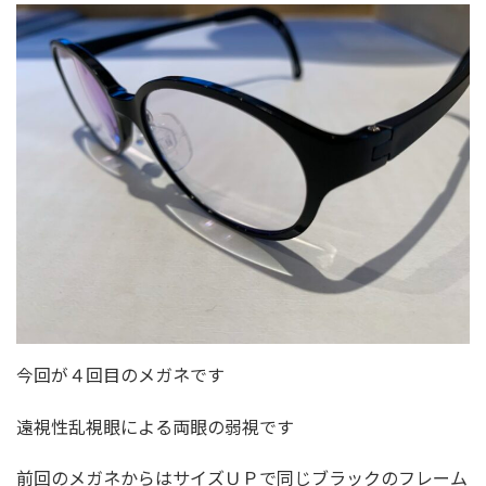
今回が４回目のメガネです
遠視性乱視眼による両眼の弱視です
前回のメガネからはサイズＵＰで同じブラックのフレーム