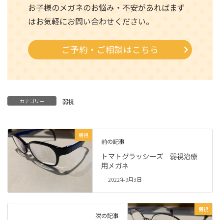
お子様のメガネのお悩み・不安があればまず
はお気軽にお問い合わせください。
ご予約・ご相談はこちら
カテゴリー
弱視
弱視
前の記事
トマトグラッシーズ 弱視治療
用メガネ
2022年9月3日
弱視
次の記事