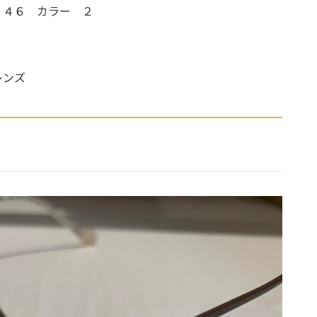
 ４６ カラー ２
レンズ