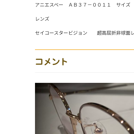
アニエスベー ＡＢ３７－００１１ サイズ
レンズ
セイコースタービジョン 超高屈折非球面
コメント