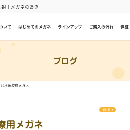
乱視｜メガネのあき
ついて
はじめてのメガネ
ラインアップ
ご購入の流れ
保証
ブログ
 弱視治療用メガネ
弱視
治療用メガネ