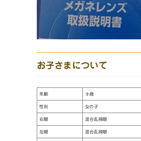
お子さまについて
年齢
９歳
性別
女の子
右眼
混合乱視眼
左眼
混合乱視眼