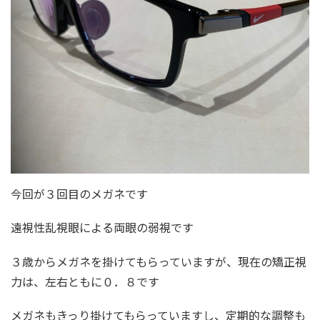
今回が３回目のメガネです
遠視性乱視眼による両眼の弱視です
３歳からメガネを掛けてもらっていますが、現在の矯正視
力は、左右ともに０．８です
メガネもきっり掛けてもらっていますし、定期的な調整も