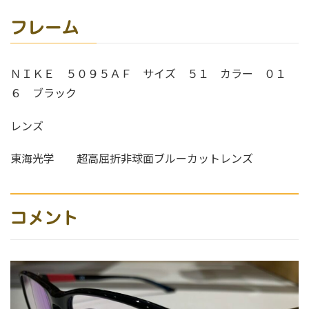
フレーム
ＮＩＫＥ ５０９５ＡＦ サイズ ５１ カラー ０１
６ ブラック
レンズ
東海光学 超高屈折非球面ブルーカットレンズ
コメント