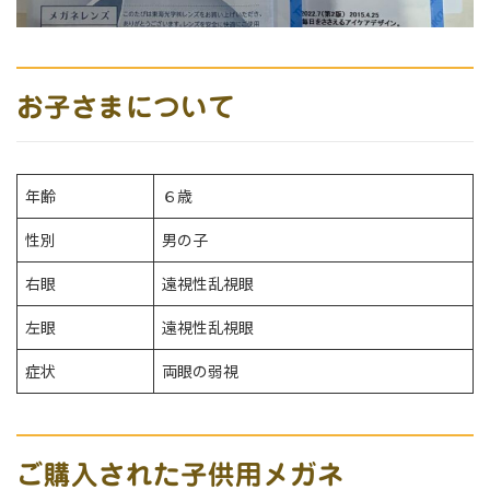
お子さまについて
年齢
６歳
性別
男の子
右眼
遠視性乱視眼
左眼
遠視性乱視眼
症状
両眼の弱視
ご購入された子供用メガネ