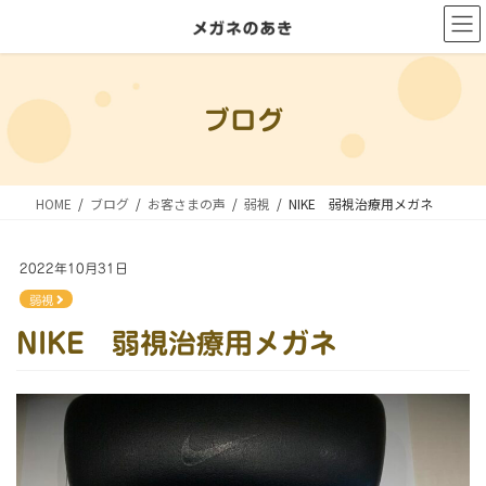
コ
ナ
ン
ビ
テ
ゲ
ン
ー
ブログ
ツ
シ
に
ョ
移
ン
HOME
ブログ
お客さまの声
弱視
NIKE 弱視治療用メガネ
動
に
移
2022年10月31日
動
弱視
NIKE 弱視治療用メガネ