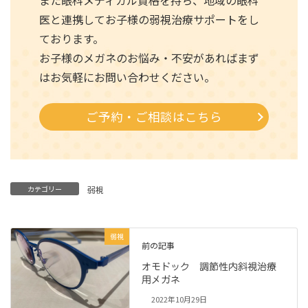
また眼科メディカル資格を持ち、地域の眼科
医と連携してお子様の弱視治療サポートをし
ております。
お子様のメガネのお悩み・不安があればまず
はお気軽にお問い合わせください。
ご予約・ご相談はこちら
カテゴリー
弱視
弱視
前の記事
オモドック 調節性内斜視治療
用メガネ
2022年10月29日