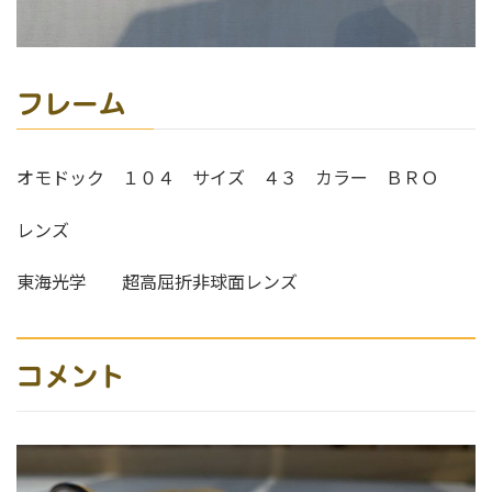
フレーム
オモドック １０４ サイズ ４３ カラー ＢＲＯ
レンズ
東海光学 超高屈折非球面レンズ
コメント