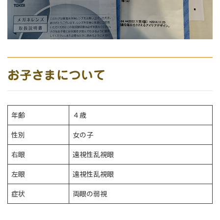
お子さまについて
年齢
４歳
性別
女の子
右眼
遠視性乱視眼
左眼
遠視性乱視眼
症状
両眼の弱視