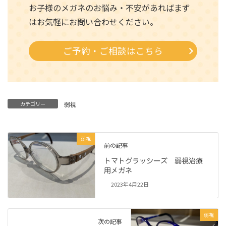
お子様のメガネのお悩み・不安があればまず
はお気軽にお問い合わせください。
ご予約・ご相談はこちら
カテゴリー
弱視
弱視
前の記事
トマトグラッシーズ 弱視治療
用メガネ
2023年4月22日
弱視
次の記事