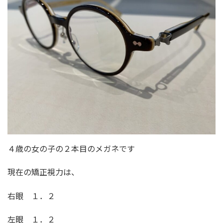
４歳の女の子の２本目のメガネです
現在の矯正視力は、
右眼 １．２
左眼 １．２