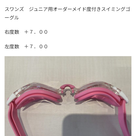
スワンズ ジュニア用オーダーメイド度付きスイミングゴ
ーグル
右度数 ＋７．００
左度数 ＋７．００