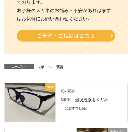
ております。
お子様のメガネのお悩み・不安があればまず
はお気軽にお問い合わせください。
ご予約・ご相談はこちら
カテゴリー
スポーツ
、
弱視
弱視
前の記事
NIKE 弱視治療用メガネ
2023年7月19日
遮光メガネ