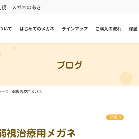
乱視｜メガネのあき
ついて
はじめてのメガネ
ラインアップ
ご購入の流れ
保証
ブログ
シーズ 弱視治療用メガネ
弱視
 弱視治療用メガネ