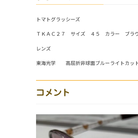
トマトグラッシーズ
ＴＫＡＣ２７ サイズ ４５ カラー ブラ
レンズ
東海光学 高屈折非球面ブルーライトカッ
コメント