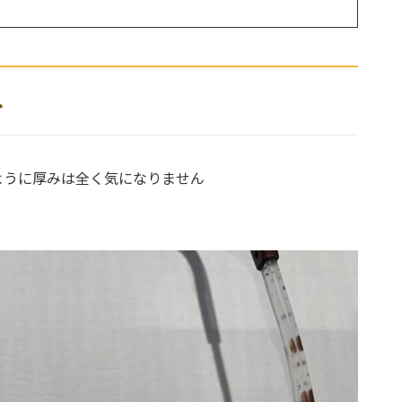
ネ
ように厚みは全く気になりません