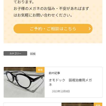
ております。
お子様のメガネのお悩み・不安があればまず
はお気軽にお問い合わせください。
ご予約・ご相談はこちら
カテゴリー
弱視
弱視
前の記事
オモドック 弱視治療用メガ
ネ
2023年12月8日
弱視