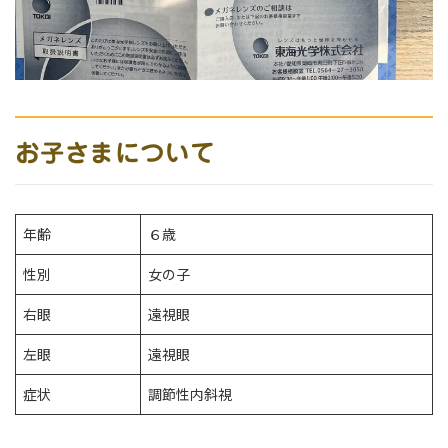
お子さまについて
年齢
６歳
性別
女の子
右眼
遠視眼
左眼
遠視眼
症状
調節性内斜視