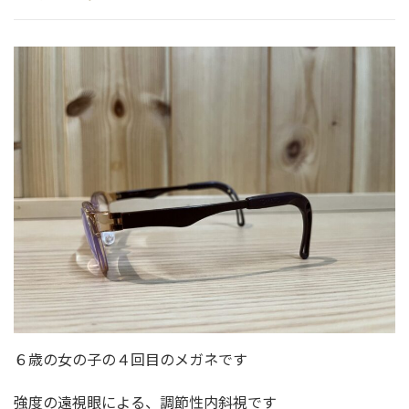
６歳の女の子の４回目のメガネです
強度の遠視眼による、調節性内斜視です