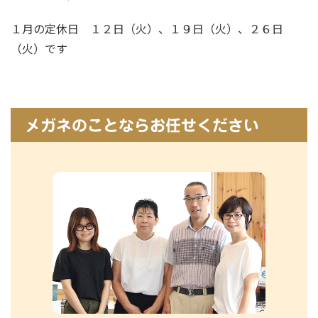
１月の定休日 １２日（火）、１９日（火）、２６日
（火）です
メガネのことならお任せください